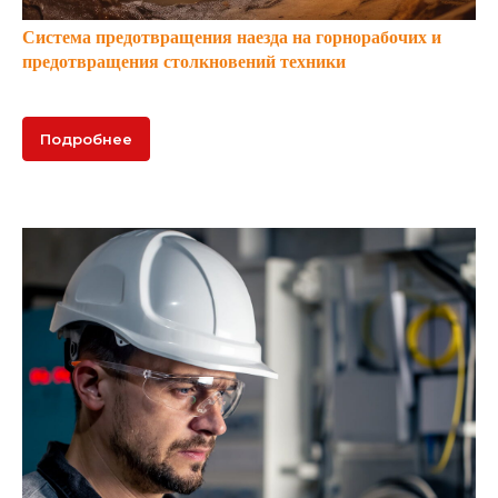
Система предотвращения наезда на горнорабочих и
предотвращения столкновений техники
Подробнее