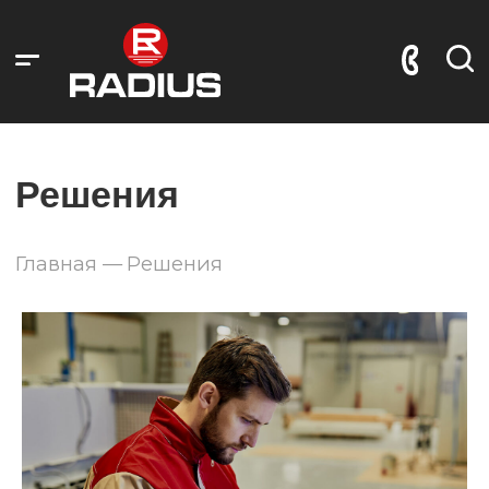
Решения
Главная
—
Решения