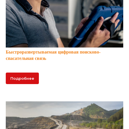
Заказать звонок
Ваше имя*
Телефон*
Быстроразвертываемая цифровая поисково-
спасательная связь
Я согласен на
обработку
персональных данных
Подробнее
Отправить