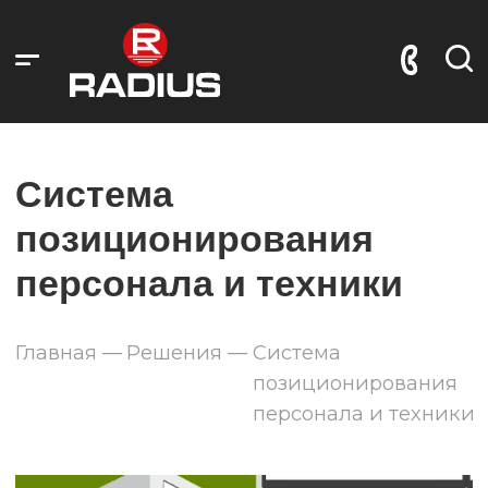
Система
позиционирования
персонала и техники
Главная
—
Решения —
Система
позиционирования
персонала и техники