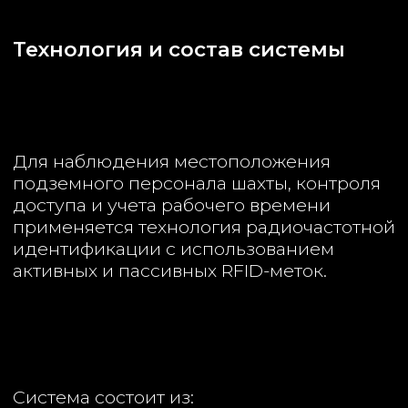
— мобильных считывателей «Радиус МС».