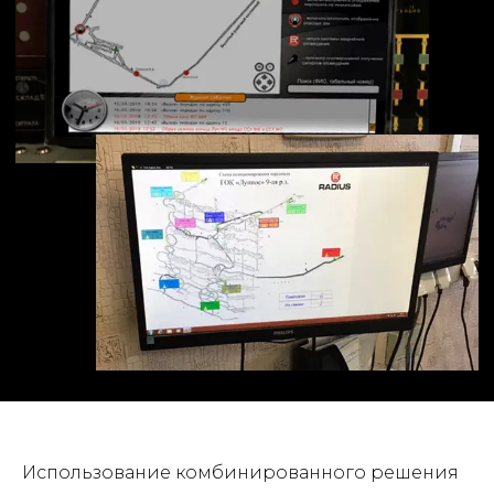
Телефон*
Я согласен на
обработку
персональных данных
Отправить
продукция
услуги
Решения
Использование комбинированного решения