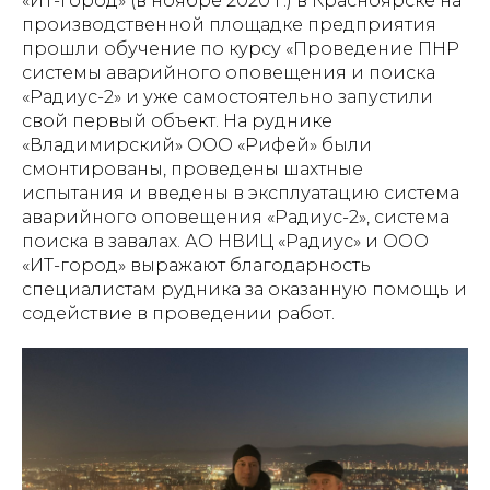
«ИТ-город» (в ноябре 2020 г.) в Красноярске на
производственной площадке предприятия
прошли обучение по курсу «Проведение ПНР
системы аварийного оповещения и поиска
«Радиус-2» и уже самостоятельно запустили
свой первый объект. На руднике
«Владимирский» ООО «Рифей» были
смонтированы, проведены шахтные
испытания и введены в эксплуатацию система
аварийного оповещения «Радиус-2», система
поиска в завалах. АО НВИЦ «Радиус» и ООО
«ИТ-город» выражают благодарность
специалистам рудника за оказанную помощь и
содействие в проведении работ.