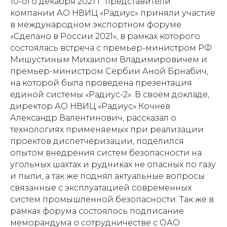
10-ого декабря 2021 г. представители
компании АО НВИЦ «Радиус» приняли участие
в международном экспортном форуме
«Сделано в России 2021», в рамках которого
состоялась встреча с премьер-министром РФ
Мишустиным Михаилом Владимировичем и
премьер-министром Сербии Аной Брнабич,
на которой была проведена презентация
единой системы «Радиус-2». В своем докладе,
директор АО НВИЦ «Радиус» Кочнев
Александр Валентинович, рассказал о
технологиях применяемых при реализации
проектов диспетчеризации, поделился
опытом внедрения систем безопасности на
угольных шахтах и рудниках не опасных по газу
и пыли, а так же поднял актуальные вопросы
связанные с эксплуатацией современных
систем промышленной безопасности. Так же в
рамках форума состоялось подписание
меморандума о сотрудничестве с ОАО