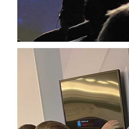
Я согласен на
обработку
персональных данных
Отправить
продукция
услуги
Решения
Компания
новости
контакты
документация