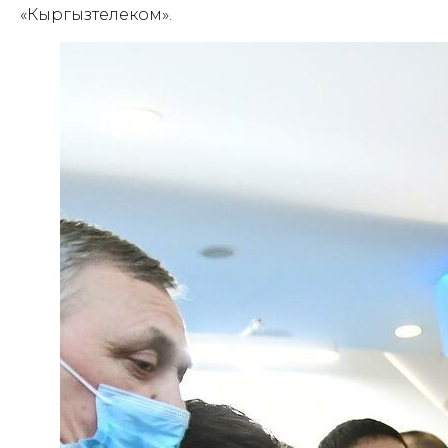
«Кыргызтелеком».