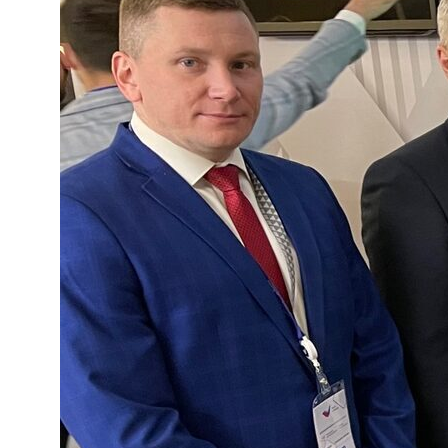
+ 7 (391) 299-80-00
+ 7 (391) 299-80-01
заказать звонок
info@radius-nvic.ru
г. Красноярск, ул. Попова, 1
© 2026 АО НВИЦ «Радиус»
Политика конфиденциальности