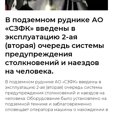
В подземном руднике АО
«СЗФК» введены в
эксплуатацию 2-ая
(вторая) очередь системы
предупреждения
столкновений и наездов
на человека.
В подземном руднике АО «СЗФК» введены в
эксплуатацию 2-ая (вторая) очередь системы
предупреждения столкновений и наездов на
человека. Оборудование было установлено на
подземной технике и заблаговременно
оповещает оператора машины о нахождении в