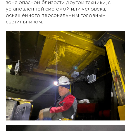
зоне опасной близости другой техники, с
установленной системой или человека,
оснащённого персональным головным
светильником.