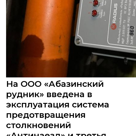
На ООО «Абазинский
рудник» введена в
эксплуатация система
предотвращения
столкновений
«Антинаезд» и третья