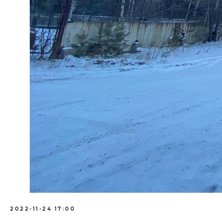
+ 7 (391) 299-80-01
заказать звонок
info@radius-nvic.ru
г. Красноярск, ул. Попова, 1
© 2026 АО НВИЦ «Радиус»
Политика конфиденциальности
2022-11-24 17:00