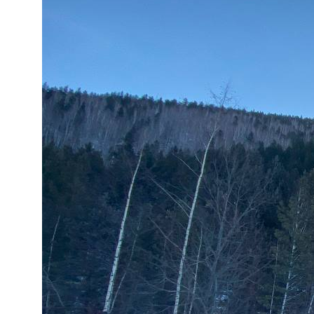
Отправить
продукция
услуги
Решения
Компания
новости
контакты
документация
+ 7 (391) 299-80-00